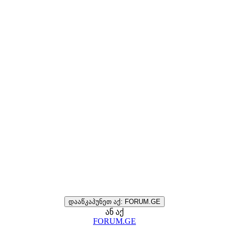
დააწკაპუნეთ აქ: FORUM.GE
ან აქ
FORUM.GE