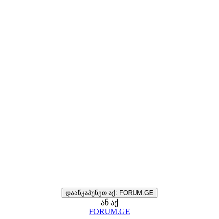
დააწკაპუნეთ აქ: FORUM.GE
ან აქ
FORUM.GE