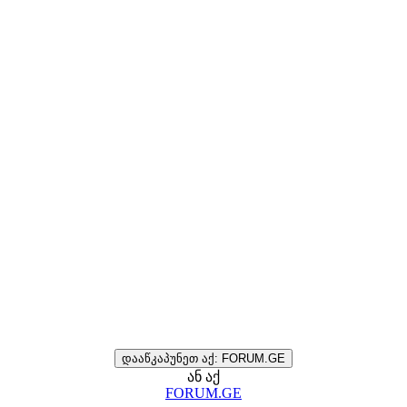
დააწკაპუნეთ აქ: FORUM.GE
ან აქ
FORUM.GE