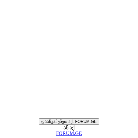
დააწკაპუნეთ აქ: FORUM.GE
ან აქ
FORUM.GE