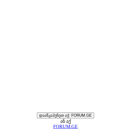
დააწკაპუნეთ აქ: FORUM.GE
ან აქ
FORUM.GE