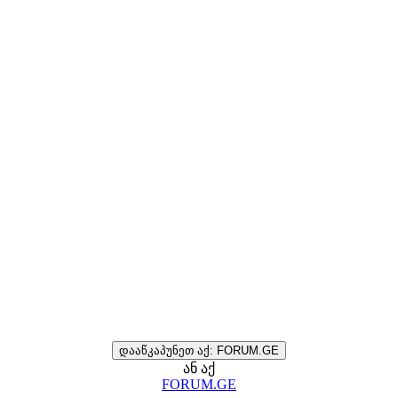
დააწკაპუნეთ აქ: FORUM.GE
ან აქ
FORUM.GE