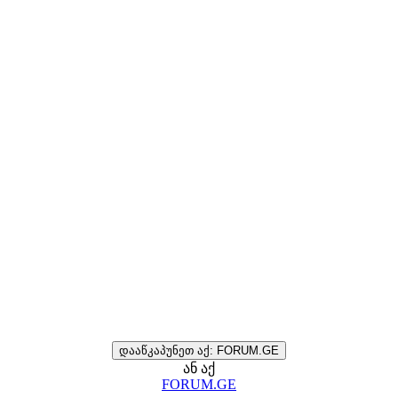
დააწკაპუნეთ აქ: FORUM.GE
ან აქ
FORUM.GE