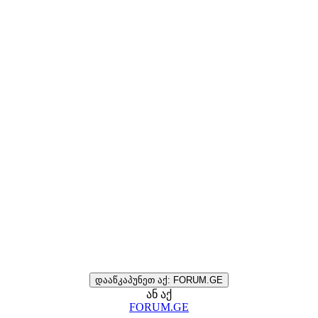
დააწკაპუნეთ აქ: FORUM.GE
ან აქ
FORUM.GE