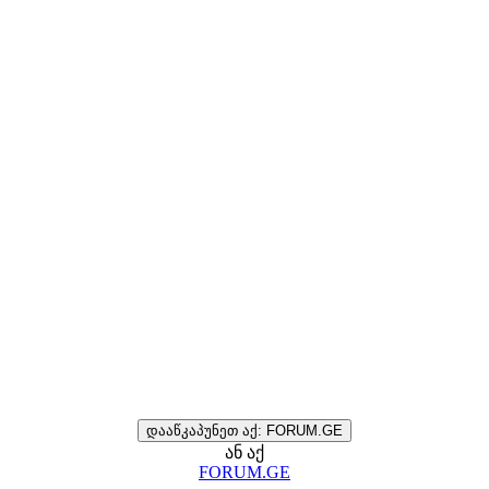
დააწკაპუნეთ აქ: FORUM.GE
ან აქ
FORUM.GE