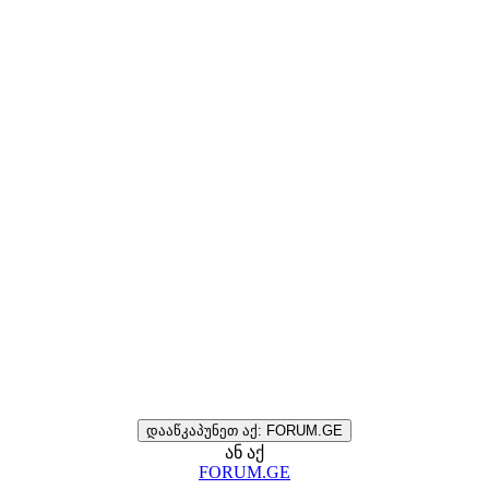
დააწკაპუნეთ აქ: FORUM.GE
ან აქ
FORUM.GE