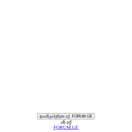
დააწკაპუნეთ აქ: FORUM.GE
ან აქ
FORUM.GE