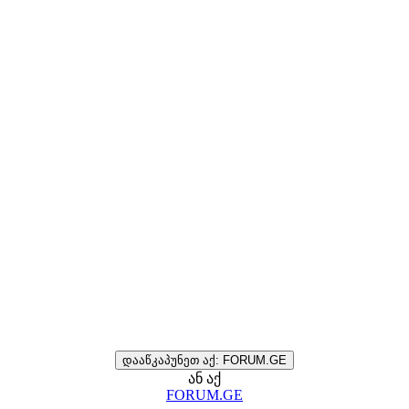
დააწკაპუნეთ აქ: FORUM.GE
ან აქ
FORUM.GE