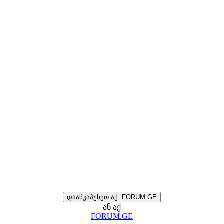
დააწკაპუნეთ აქ: FORUM.GE
ან აქ
FORUM.GE