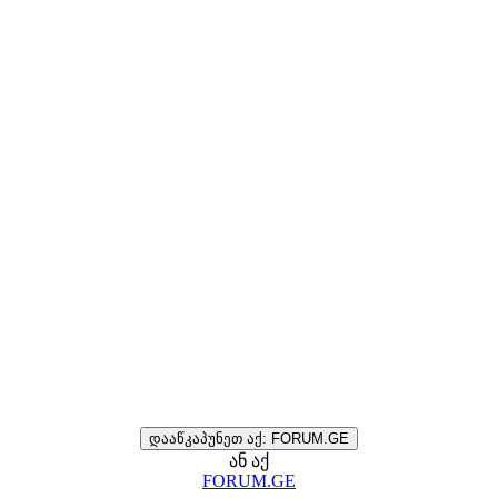
დააწკაპუნეთ აქ: FORUM.GE
ან აქ
FORUM.GE