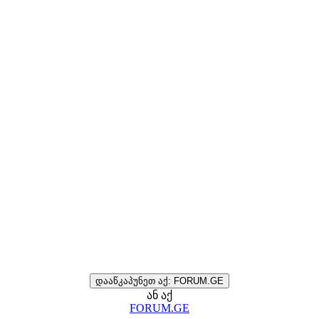
დააწკაპუნეთ აქ: FORUM.GE
ან აქ
FORUM.GE