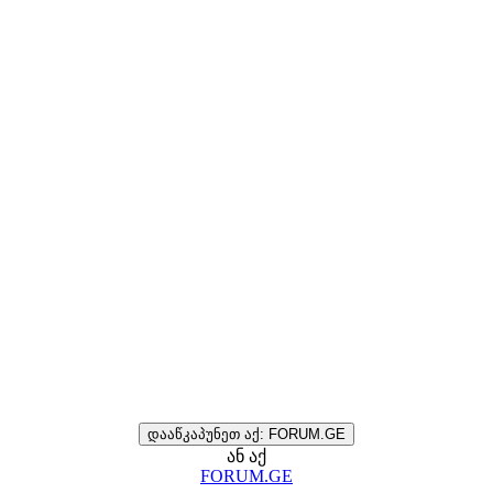
დააწკაპუნეთ აქ: FORUM.GE
ან აქ
FORUM.GE