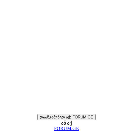
დააწკაპუნეთ აქ: FORUM.GE
ან აქ
FORUM.GE