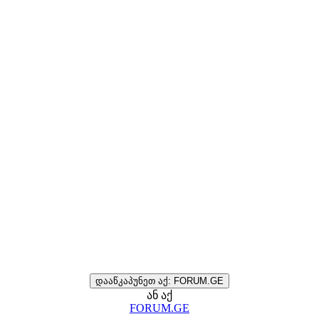
დააწკაპუნეთ აქ: FORUM.GE
ან აქ
FORUM.GE