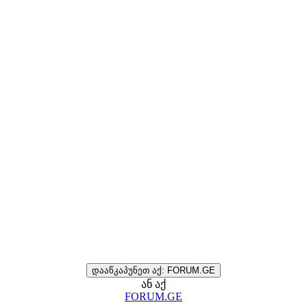
დააწკაპუნეთ აქ: FORUM.GE
ან აქ
FORUM.GE