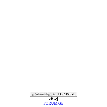
დააწკაპუნეთ აქ: FORUM.GE
ან აქ
FORUM.GE