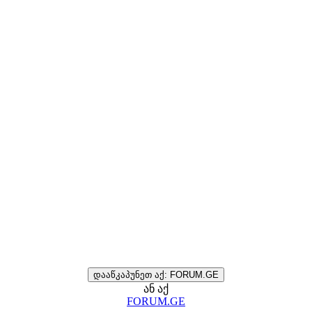
დააწკაპუნეთ აქ: FORUM.GE
ან აქ
FORUM.GE