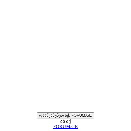
დააწკაპუნეთ აქ: FORUM.GE
ან აქ
FORUM.GE