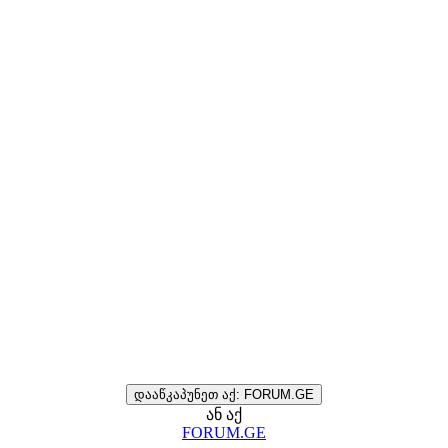
დააწკაპუნეთ აქ: FORUM.GE
ან აქ
FORUM.GE