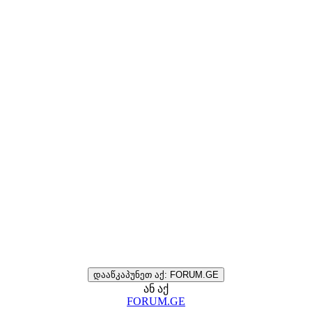
დააწკაპუნეთ აქ: FORUM.GE
ან აქ
FORUM.GE