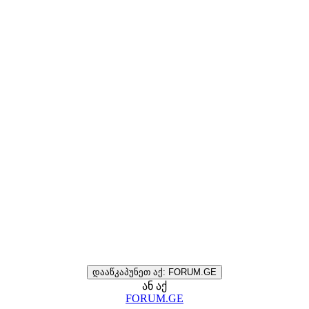
დააწკაპუნეთ აქ: FORUM.GE
ან აქ
FORUM.GE