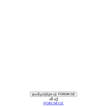
დააწკაპუნეთ აქ: FORUM.GE
ან აქ
FORUM.GE