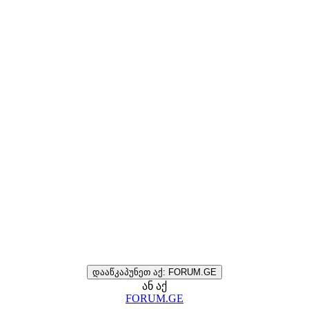
დააწკაპუნეთ აქ: FORUM.GE
ან აქ
FORUM.GE