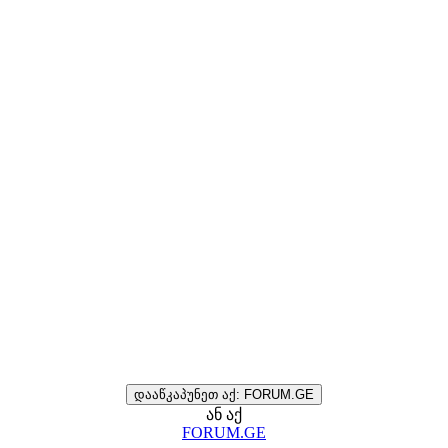
დააწკაპუნეთ აქ: FORUM.GE
ან აქ
FORUM.GE