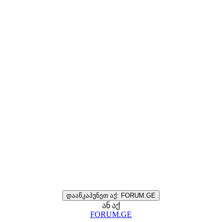
დააწკაპუნეთ აქ: FORUM.GE
ან აქ
FORUM.GE