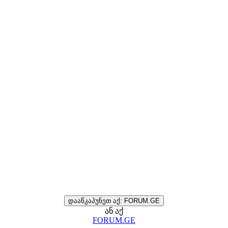
დააწკაპუნეთ აქ: FORUM.GE
ან აქ
FORUM.GE