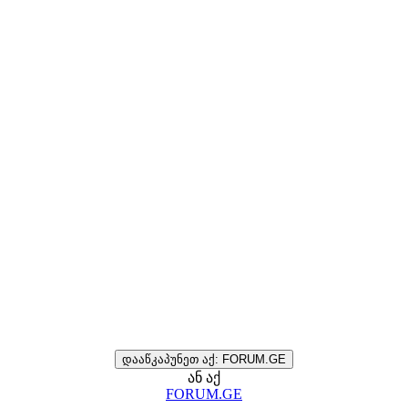
დააწკაპუნეთ აქ: FORUM.GE
ან აქ
FORUM.GE