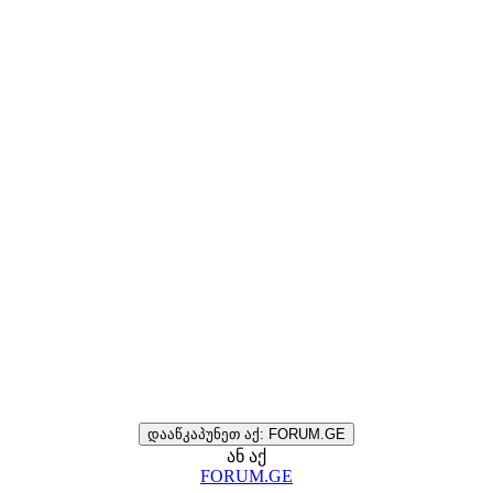
დააწკაპუნეთ აქ: FORUM.GE
ან აქ
FORUM.GE