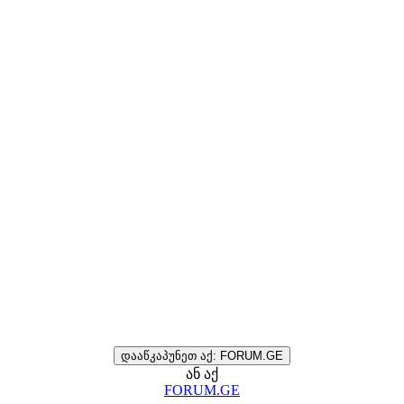
დააწკაპუნეთ აქ: FORUM.GE
ან აქ
FORUM.GE