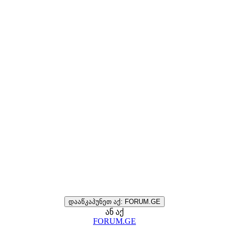
დააწკაპუნეთ აქ: FORUM.GE
ან აქ
FORUM.GE