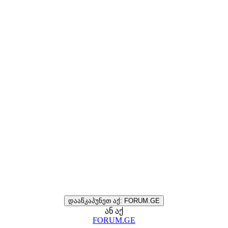
დააწკაპუნეთ აქ: FORUM.GE
ან აქ
FORUM.GE