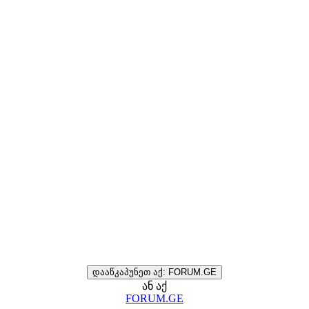
დააწკაპუნეთ აქ: FORUM.GE
ან აქ
FORUM.GE