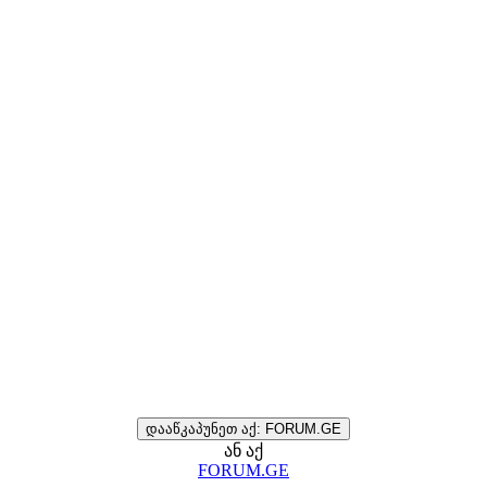
დააწკაპუნეთ აქ: FORUM.GE
ან აქ
FORUM.GE