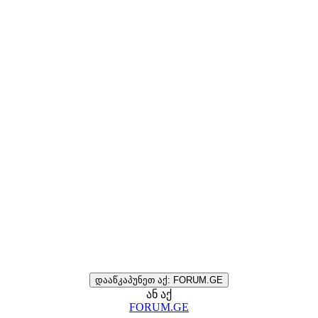
დააწკაპუნეთ აქ: FORUM.GE
ან აქ
FORUM.GE