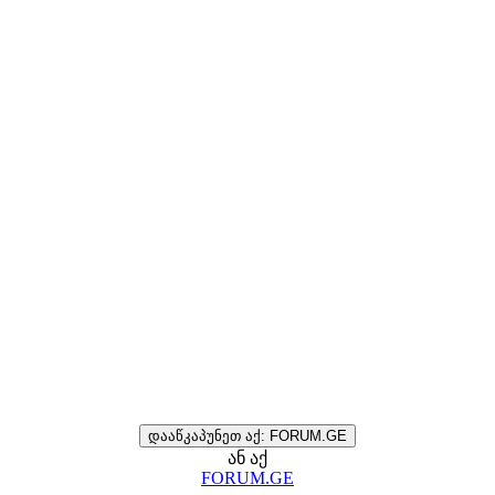
დააწკაპუნეთ აქ: FORUM.GE
ან აქ
FORUM.GE