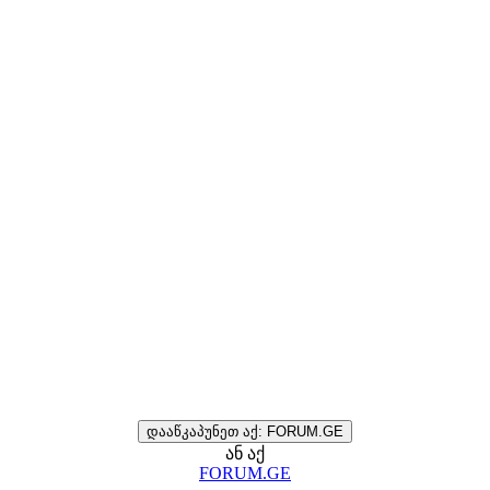
დააწკაპუნეთ აქ: FORUM.GE
ან აქ
FORUM.GE