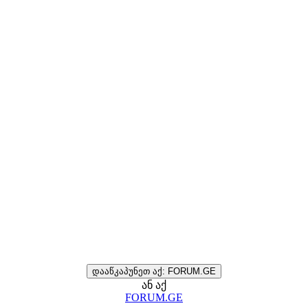
დააწკაპუნეთ აქ: FORUM.GE
ან აქ
FORUM.GE