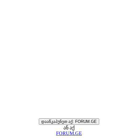
დააწკაპუნეთ აქ: FORUM.GE
ან აქ
FORUM.GE