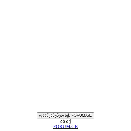
დააწკაპუნეთ აქ: FORUM.GE
ან აქ
FORUM.GE