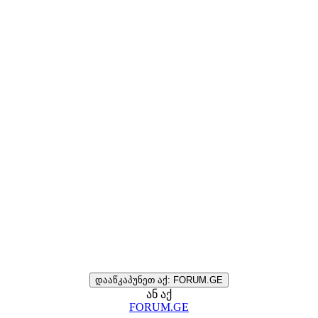
დააწკაპუნეთ აქ: FORUM.GE
ან აქ
FORUM.GE