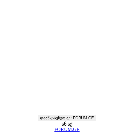
დააწკაპუნეთ აქ: FORUM.GE
ან აქ
FORUM.GE