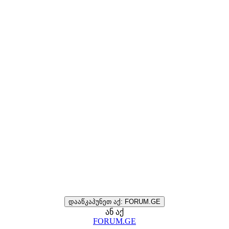
დააწკაპუნეთ აქ: FORUM.GE
ან აქ
FORUM.GE