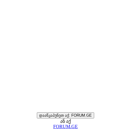
დააწკაპუნეთ აქ: FORUM.GE
ან აქ
FORUM.GE