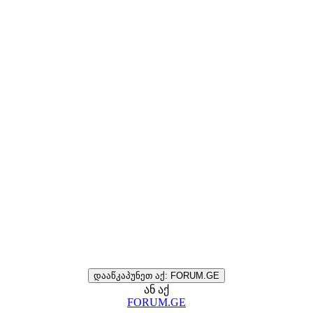
დააწკაპუნეთ აქ: FORUM.GE
ან აქ
FORUM.GE