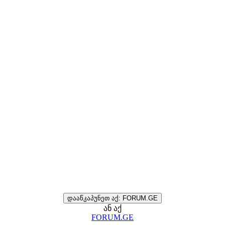
დააწკაპუნეთ აქ: FORUM.GE
ან აქ
FORUM.GE