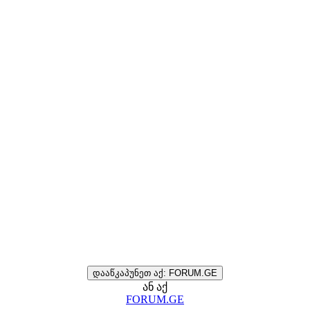
დააწკაპუნეთ აქ: FORUM.GE
ან აქ
FORUM.GE